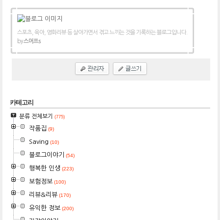
스포츠, 육아, 영화리뷰 등 살아가면서 겪고 느끼는 것을 기록하는 블로그입니다.
by
스머프s
카테고리
분류 전체보기
(775)
작품집
(9)
Saving
(10)
블로그이야기
(54)
행복한 인생
(223)
보험정보
(100)
리뷰&리뷰
(170)
유익한 정보
(200)